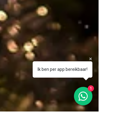
Ik ben per app bereikbaar!
1