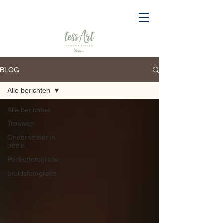
BLOG
Alle berichten
Alle berichten
Trouwen
Ondernemer in
beeld
Portretfotografie
bruidsfotografie