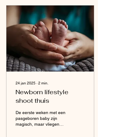
24 jan 2025
∙
2
min.
Newborn lifestyle
shoot thuis
De eerste weken met een
pasgeboren baby zijn
magisch, maar vliegen
voorbij. Wil je deze
bijzondere tijd vastleggen