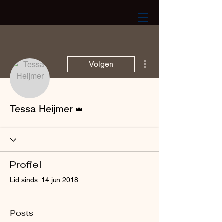
Meer acties
Volgen
Beheerder
Tessa Heijmer
Profiel
Lid sinds: 14 jun 2018
Posts