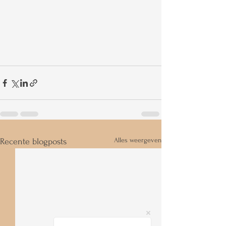
Alles weergeven
Recente blogposts