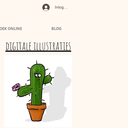
Inloggen
OEK ONLINE
BLOG
digitale illustraties