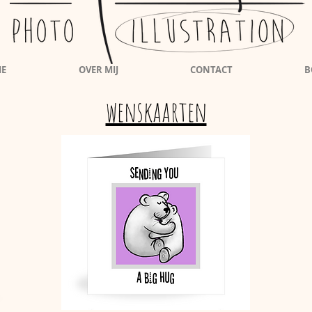
IE
OVER MIJ
CONTACT
B
wenskaarten