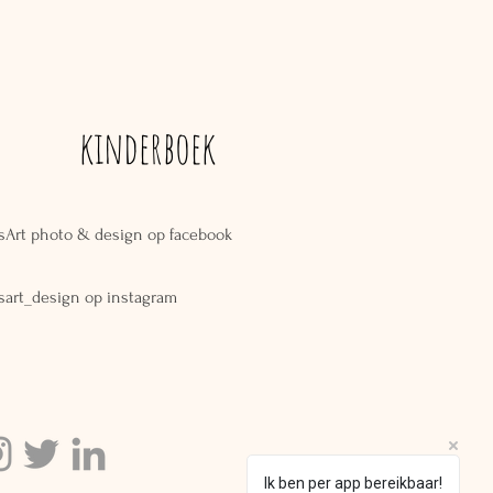
kinderboek
sArt photo & design op facebook
sart_design op instagram
Ik ben per app bereikbaar!