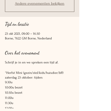
Andere evenementen bekijken
Tijd en locatie
23 okt 2021, 09:00 – 16:30
Borne, 7622 GM Borne, Nederland
Over het evenement
Schrijf je in en we spreken een tijd af.
*Herfst Mini (gezin/stel/kids/huisdier/bff)
zaterdag 23 oktober: tijden:
9:30u
10:00u bezet
10:30u bezet
11:00u
11:30u
12:00u